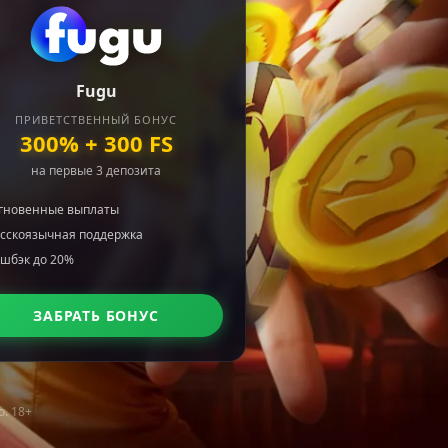
Fugu
ПРИВЕТСТВЕННЫЙ БОНУС
300% + 300 FS
на первые 3 депозита
гновенные выплаты
усскоязычная поддержка
эшбэк до 20%
ЗАБРАТЬ БОНУС
. 18+